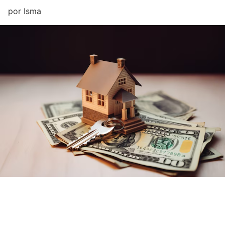
por
Isma