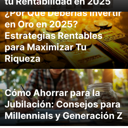
tu Rentabilidad en 2025
¿Por Qué Deberías Invertir
en Oro en 2025?
Estrategias Rentables
para Maximizar Tu
Riqueza
Cómo Ahorrar para la
Jubilación: Consejos para
Millennials y Generación Z