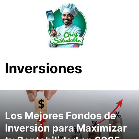
Saltar
al
contenido
Inversiones
Los Mejores Fondos de
Inversión para Maximizar