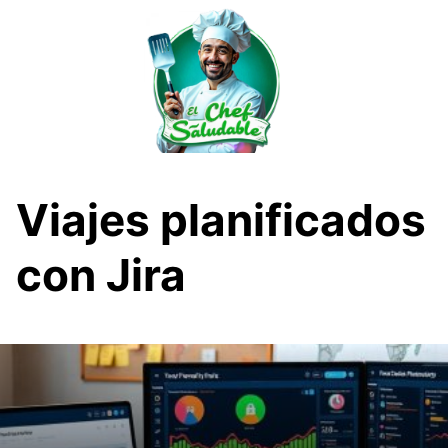
Saltar
al
contenido
Viajes planificados
con Jira