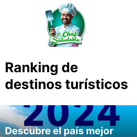
Saltar
al
contenido
Ranking de
destinos turísticos
Descubre el país mejor