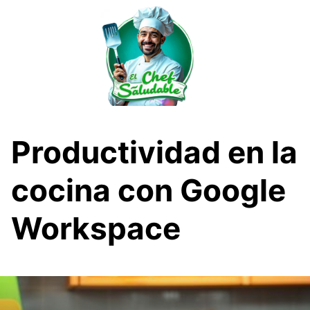
Saltar
al
contenido
Productividad en la
cocina con Google
Workspace